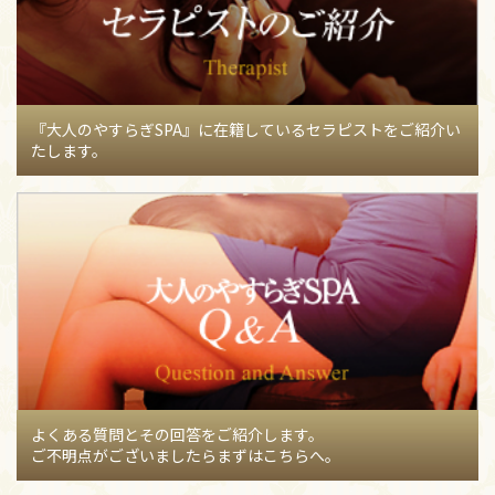
まきのブログ】
73
【07月30日】
一ヶ月経ちましたー(*^^*)
【桜井はるかのブロ
グ】
60
【07月30日】
7月も素敵な出会いをありがとうございました
『大人のやすらぎSPA』に在籍しているセラピストをご紹介い
(՞˶ᵒ̴̶̷᷄꒳ᵒ̴̶̷᷅˶՞)
【間宮マキのブログ】
55
たします。
【07月30日】
7/29会いに来てくださった方々へ(*>ω<)
【間
宮マキのブログ】
55
【07月29日】
今夏は…これで… ⁝(ᵒ̴̶̷᷄⌑ ᵒ̴̶̷᷅ )⁝
【間宮マキのブロ
グ】
55
【07月29日】
暑さ厳しい中のご来店を心より感謝致します❤
【藤井まきのブログ】
89
【07月28日】
8月の出勤日です！
【奥居みことのブログ】
55
よくある質問とその回答をご紹介します。
【07月28日】
8月の出勤予定です♪(*´꒳`*)
【浅倉えまのブ
ご不明点がございましたらまずはこちらへ。
ログ】
56