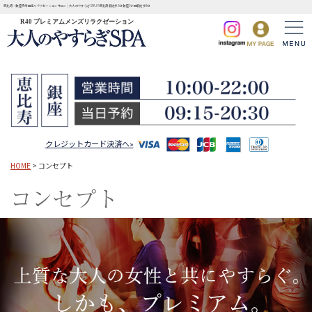
恵比寿・銀座完全個室リラクゼーションサロン | 大人のやすらぎSPA JR恵比寿駅徒歩3分 銀座1丁目駅徒歩3分
R40 プレミアムメンズリラクゼーション
クレジットカード決済へ»
HOME
> コンセプト