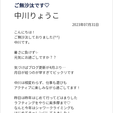
ご無沙汰です♡
中川りょうこ
2023年07月31日
こんにちは！
ご無沙汰しておりました(^^)
中川です。
暑さに負けず✨
元気にお過ごしですか？？
気づけばブログ更新が4月ぶり…
月日が経つのが早すぎてビックリです
中川は相変わらず、仕事も遊びも
アクティブに楽しみながら過ごしてます！
昨日は昨年はじめて行ってどはまりした
ラフティングをやりに奥多摩まで♡
なんと今年はシャワークライミングも
はじめてチャレンジしてみました！