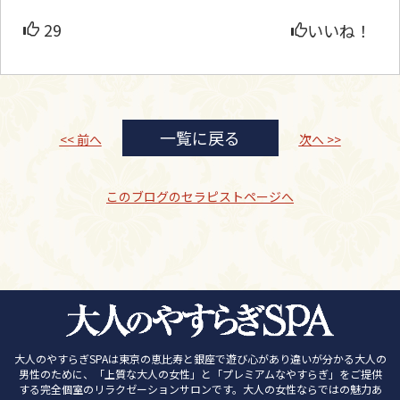
29
いいね！
一覧に戻る
<< 前へ
次へ >>
このブログのセラピストページへ
大人のやすらぎSPAは東京の恵比寿と銀座で遊び心があり違いが分かる大人の
男性のために、「上質な大人の女性」と「プレミアムなやすらぎ」をご提供
する完全個室のリラクゼーションサロンです。大人の女性ならではの魅力あ