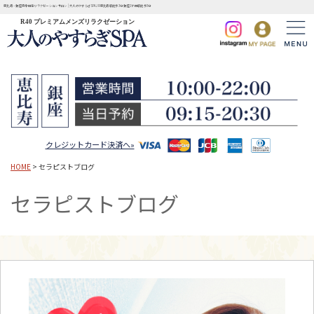
恵比寿・銀座完全個室リラクゼーションサロン | 大人のやすらぎSPA JR恵比寿駅徒歩3分 銀座1丁目駅徒歩3分
R40 プレミアムメンズリラクゼーション
クレジットカード決済へ»
HOME
> セラピストブログ
セラピストブログ