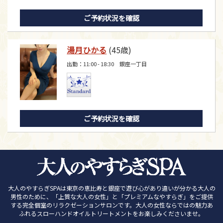
ご予約状況を確認
湯月ひかる
(45歳)
出勤：11:00 - 18:30 銀座一丁目
ご予約状況を確認
大人のやすらぎSPAは東京の恵比寿と銀座で遊び心があり違いが分かる大人の
男性のために、「上質な大人の女性」と「プレミアムなやすらぎ」をご提供
する完全個室のリラクゼーションサロンです。大人の女性ならではの魅力あ
ふれるスローハンドオイルトリートメントをお楽しみくださいませ。