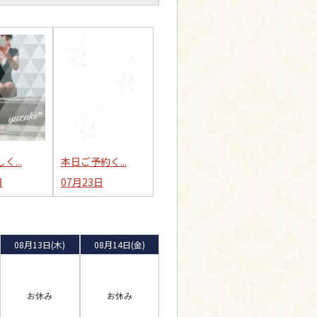
く...
本日ご予約く...
日
07月23日
08月13日(木)
08月14日(金)
お休み
お休み