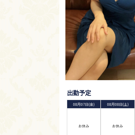
出勤予定
08月07日(金)
08月08日(土)
お休み
お休み