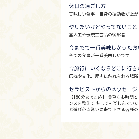
休日の過ごし方
美味しい食事、自身の振動数が上が
やりたいけどやってないこと
宮大工や伝統工芸品の後継者
今までで一番美味しかったお
全ての食事が一番美味しいです
今旅行にいくならどこに行き
伝統や文化、歴史に触れられる場所
セラピストからのメッセージ
【180分まで対応】 貴重なお時間
ンスを整えて 少しでも楽しんでい
と遊び心☆逢いに来て下さる皆様の 