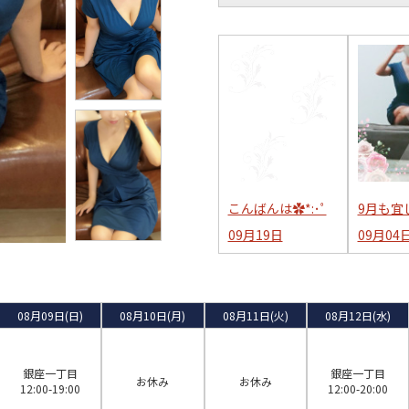
こんばんは✿*:･ﾟ
9月も宜し
09月19日
09月04
08月09日(日)
08月10日(月)
08月11日(火)
08月12日(水)
銀座一丁目
銀座一丁目
お休み
お休み
12:00-19:00
12:00-20:00