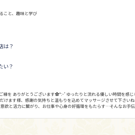
ること、趣味と学び
店は？
たい？
とご縁を ありがとうございます✿*:･ﾟゆったりと流れる優しい時間を感
ただけます様、感謝の気持ちと温もりを込めてマッサージさせて下さいね
意欲と活力に繋がり、お仕事や心身の好循環をもたらす…そんなお手伝いが出