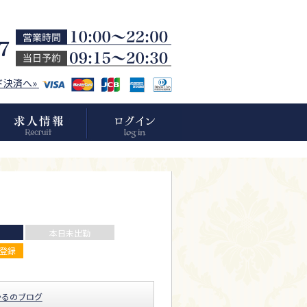
ド決済へ»
本日未出勤
登録
かるのブログ