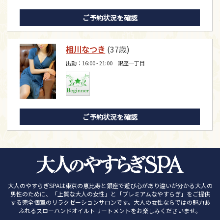
ご予約状況を確認
相川なつき
(37歳)
出勤：16:00 - 21:00 銀座一丁目
ご予約状況を確認
大人のやすらぎSPAは東京の恵比寿と銀座で遊び心があり違いが分かる大人の
男性のために、「上質な大人の女性」と「プレミアムなやすらぎ」をご提供
する完全個室のリラクゼーションサロンです。大人の女性ならではの魅力あ
ふれるスローハンドオイルトリートメントをお楽しみくださいませ。