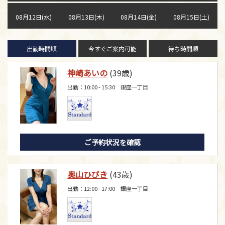
08月12日(水)
08月13日(木)
08月14日(金)
08月15日(土)
出勤時間順
今すぐご案内可能
待ち時間順
神崎あいの
(39歳)
出勤：10:00 - 15:30 銀座一丁目
ご予約状況を確認
奥山ひびき
(43歳)
出勤：12:00 - 17:00 銀座一丁目