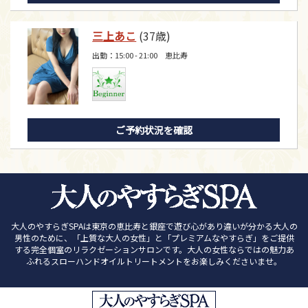
三上あこ
(37歳)
出勤：15:00 - 21:00 恵比寿
ご予約状況を確認
大人のやすらぎSPAは東京の恵比寿と銀座で遊び心があり違いが分かる大人の
男性のために、「上質な大人の女性」と「プレミアムなやすらぎ」をご提供
する完全個室のリラクゼーションサロンです。大人の女性ならではの魅力あ
ふれるスローハンドオイルトリートメントをお楽しみくださいませ。