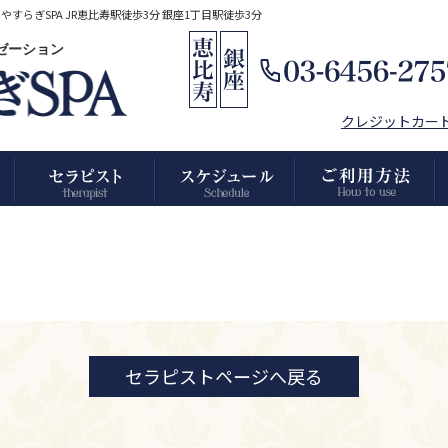
らぎSPA JR恵比寿駅徒歩3分 銀座1丁目駅徒歩3分
クゼーション
クレジットカー
セラピストページへ戻る