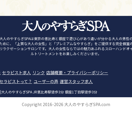
大人のやすらぎSPAは東京の恵比寿と銀座で遊び心があり違いが分かる大人の男性
ために、「上質な大人の女性」と「プレミアムなやすらぎ」をご提供する完全個室
リラクゼーションサロンです。大人の女性ならではの魅力あふれるスローハンドオ
ルトリートメントをお楽しみくださいませ。
法
セラピスト求人
リンク
店舗概要・プライバシーポリシー
ンセラピストって？
ユーザーの声
運営スタッフ求人
人のやすらぎSPA JR恵比寿駅徒歩3分 銀座1丁目駅徒歩3分
Copyright 2016-2026 大人のやすらぎSPA.com