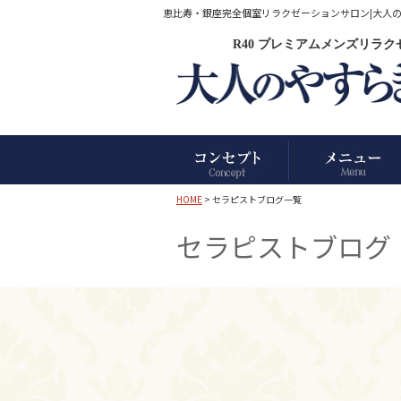
恵比寿・銀座完全個室リラクゼーションサロン|大人のやす
R40 プレミアムメンズリラ
HOME
> セラピストブログ一覧
セラピストブログ