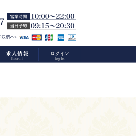
ド決済へ»