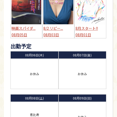
映画スパイダ...
8/2 リピー...
8月スタート!!
08月05日
08月03日
08月01日
出勤予定
08月06日(木)
08月07日(金)
お休み
お休み
08月08日(土)
08月09日(日)
恵比寿
お休み