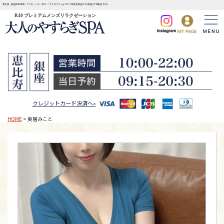
恵比寿・銀座完全個室リラクゼーションサロン | 大人のやすらぎSPA JR恵比寿駅徒歩3分 銀座1丁目駅徒歩3分
R40 プレミアムメンズリラクゼーション
クレジットカード決済へ»
HOME
> 奥居みこと