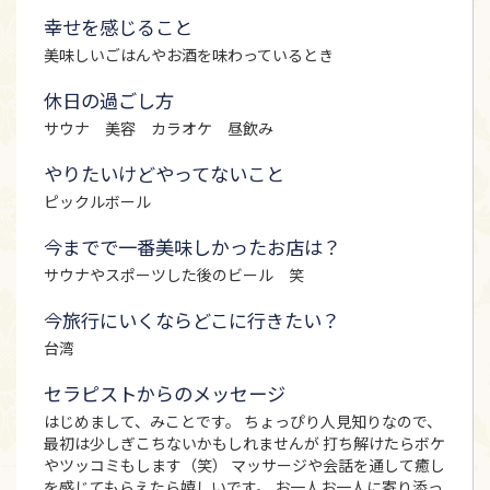
幸せを感じること
美味しいごはんやお酒を味わっているとき
休日の過ごし方
サウナ 美容 カラオケ 昼飲み
やりたいけどやってないこと
ピックルボール
今までで一番美味しかったお店は？
サウナやスポーツした後のビール 笑
今旅行にいくならどこに行きたい？
台湾
セラピストからのメッセージ
はじめまして、みことです。 ちょっぴり人見知りなので、
最初は少しぎこちないかもしれませんが 打ち解けたらボケ
やツッコミもします（笑） マッサージや会話を通して癒し
を感じてもらえたら嬉しいです。 お一人お一人に寄り添っ