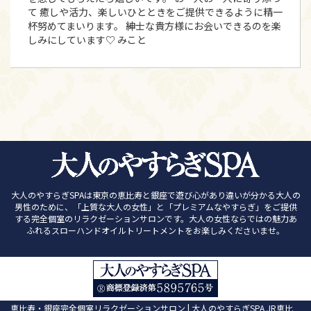
て 癒しや活力、楽しいひとときをご提供できるように精一
杯努めてまいります。 紳士な貴方様にお会いできるのを楽
しみにしています♡ みこと
大人のやすらぎSPAは東京の恵比寿と銀座で遊び心があり違いが分かる大人の
男性のために、「上質な大人の女性」と「プレミアムなやすらぎ」をご提供
する完全個室のリラクゼーションサロンです。大人の女性ならではの魅力あ
ふれるスローハンドオイルトリートメントをお楽しみくださいませ。
恵比寿・銀座完全個室リラクゼーションサロン | 大人のやすらぎSPA JR恵比