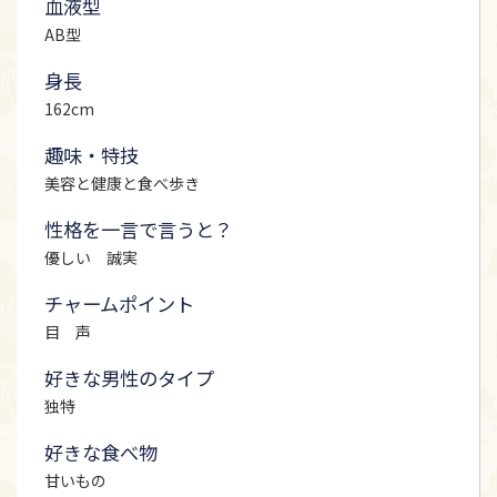
血液型
AB型
身長
162cm
趣味・特技
美容と健康と食べ歩き
性格を一言で言うと？
優しい 誠実
チャームポイント
目 声
好きな男性のタイプ
独特
好きな食べ物
甘いもの