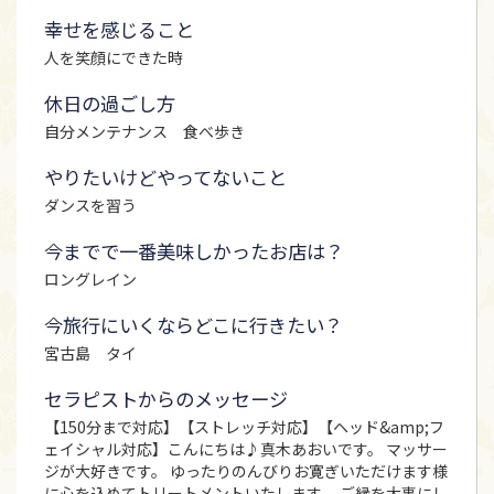
幸せを感じること
人を笑顔にできた時
休日の過ごし方
自分メンテナンス 食べ歩き
やりたいけどやってないこと
ダンスを習う
今までで一番美味しかったお店は？
ロングレイン
今旅行にいくならどこに行きたい？
宮古島 タイ
セラピストからのメッセージ
【150分まで対応】【ストレッチ対応】【ヘッド&amp;フ
ェイシャル対応】こんにちは♪真木あおいです。 マッサー
ジが大好きです。 ゆったりのんびりお寛ぎいただけます様
に心を込めてトリートメントいたします。 ご縁を大事にし