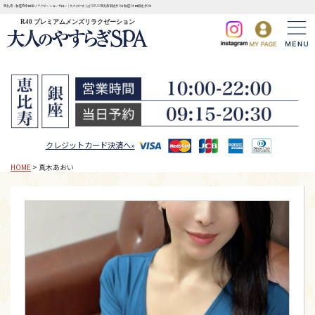
恵比寿・銀座完全個室リラクゼーションサロン | 大人のやすらぎSPA JR恵比寿駅徒歩3分 銀座1丁目駅徒歩3分
R40 プレミアムメンズリラクゼーション
クレジットカード決済へ»
HOME
> 真木あおい