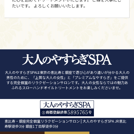
たいです。 よろしくお願いいたします。
大人のやすらぎSPAは東京の恵比寿と銀座で遊び心があり違いが分かる大人の
男性のために、「上質な大人の女性」と「プレミアムなやすらぎ」をご提供
する完全個室のリラクゼーションサロンです。大人の女性ならではの魅力あ
ふれるスローハンドオイルトリートメントをお楽しみくださいませ。
恵比寿・銀座完全個室リラクゼーションサロン | 大人のやすらぎSPA JR恵比
寿駅徒歩3分 銀座1丁目駅徒歩3分