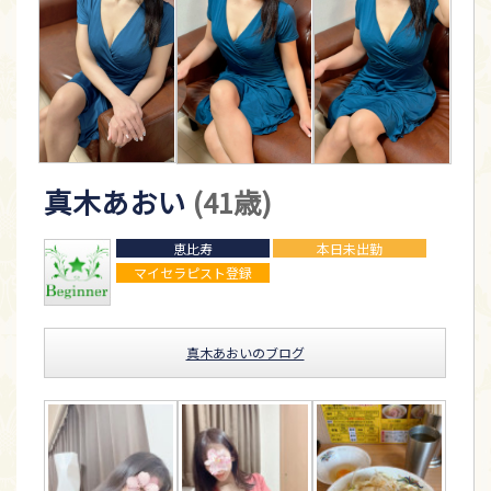
真木あおい
(41歳)
恵比寿
本日未出勤
マイセラピスト登録
真木あおいのブログ