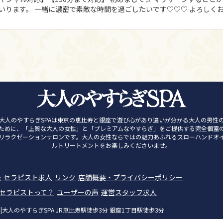
ります。 一緒に濃密で素敵な時間を過ごしたいです♡♡♡ よろしくお
大人のやすらぎSPAは東京の恵比寿と銀座で遊び心があり違いが分かる大人の男性
ために、「上質な大人の女性」と「プレミアムなやすらぎ」をご提供する完全個室
リラクゼーションサロンです。大人の女性ならではの魅力あふれるスローハンドオ
ルトリートメントをお楽しみくださいませ。
法
セラピスト求人
リンク
店舗概要・プライバシーポリシー
ンセラピストって？
ユーザーの声
運営スタッフ求人
人のやすらぎSPA JR恵比寿駅徒歩3分 銀座1丁目駅徒歩3分