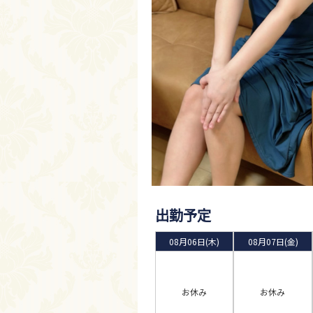
出勤予定
08月06日(木)
08月07日(金)
お休み
お休み