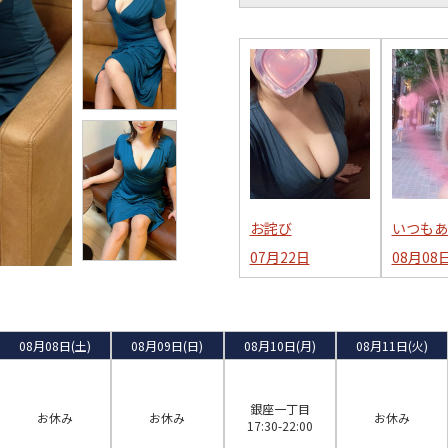
お詫び
いつもあり
07月22日
08月08
08月08日(土)
08月09日(日)
08月10日(月)
08月11日(火)
銀座一丁目
お休み
お休み
お休み
17:30-22:00