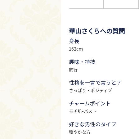
華山さくらへの質問
身長
162cm
趣味・特技
旅行
性格を一言で言うと？
さっぱり・ポジティブ
チャームポイント
モチ肌•バスト
好きな男性のタイプ
穏やかな方