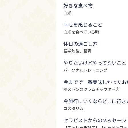
好きな食べ物
白米
幸せを感じること
白米を食べている時
休日の過ごし方
語学勉強、投資
やりたいけどやってないこと
パーソナルトレーニング
今までで一番美味しかったお
ボストンのクラムチャウダー店
今旅行にいくならどこに行き
コスタリカ
セラピストからのメッセージ
【ストレッチ対応】【ヘッド＆フェイ