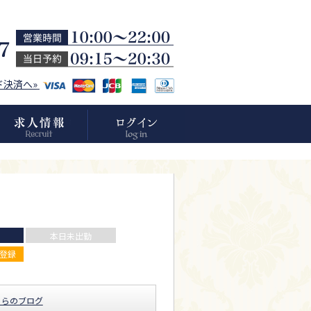
ド決済へ»
本日未出勤
登録
くらのブログ