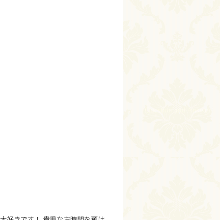
が大好きです！ 貴重なお時間を預け