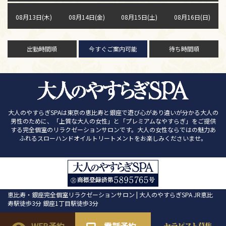
08月13日(木)
08月14日(金)
08月15日(土)
08月16日(日)
出勤時間順
今すぐご案内可能
待ち時間順
大人のやすらぎSPAは東京の恵比寿と銀座で遊び心があり違いが分かる大人の
男性のために、「上質な大人の女性」と「プレミアムなやすらぎ」をご提供
する完全個室のリラクゼーションサロンです。大人の女性ならではの魅力あ
ふれるスローハンドオイルトリートメントをお楽しみくださいませ。
恵比寿・銀座完全個室リラクゼーションサロン | 大人のやすらぎSPA JR恵比
寿駅徒歩3分 銀座1丁目駅徒歩3分