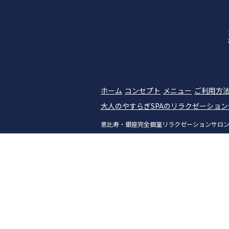
ホーム
コンセプト
メニュー
ご利用方
大人のやすらぎSPAのリラクゼーショ
恵比寿・銀座完全個室リラクゼーションサロン|大