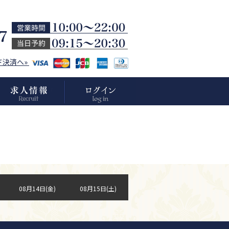
ド決済へ»
08月14日(金)
08月15日(土)