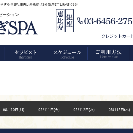
らぎSPA JR恵比寿駅徒歩3分 銀座1丁目駅徒歩3分
クゼーション
クレジットカー
08月10日(月)
08月11日(火)
08月12日(水)
08月13日(木)