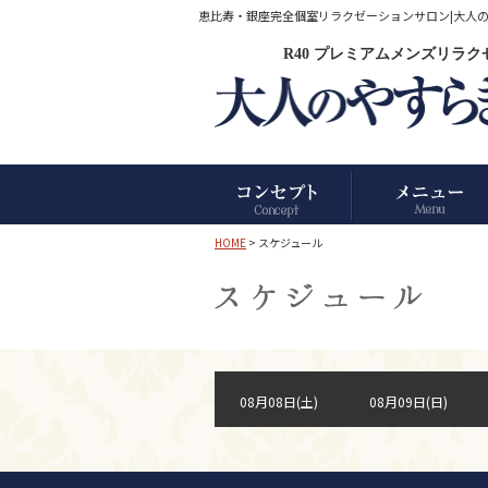
恵比寿・銀座完全個室リラクゼーションサロン|大人のやす
R40 プレミアムメンズリラ
HOME
> スケジュール
08月08日(土)
08月09日(日)