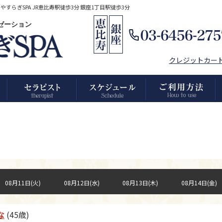
らぎSPA JR恵比寿駅徒歩3分 銀座1丁目駅徒歩3分
クゼーション
クレジットカー
08月11日(火)
08月12日(水)
08月13日(木)
08月14日(金)
な
(45歳)