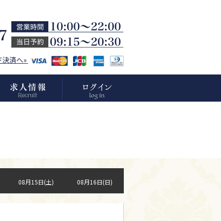
ド決済へ»
08月15日(土)
08月16日(日)