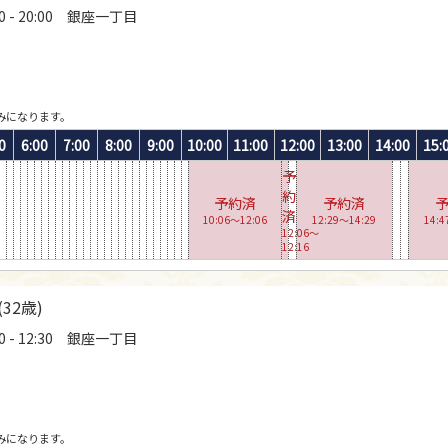
0 - 20:00 銀座一丁目
みになります。
0
6:00
7:00
8:00
9:00
10:00
11:00
12:00
13:00
14:00
15:
予
約
予約済
予約済
済
10:06〜12:06
12:29〜14:29
14:4
12:06〜
12:16
(32歳)
0 - 12:30 銀座一丁目
みになります。