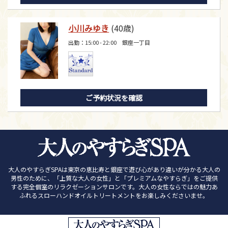
小川みゆき
(40歳)
出勤：15:00 - 22:00 銀座一丁目
ご予約状況を確認
大人のやすらぎSPAは東京の恵比寿と銀座で遊び心があり違いが分かる大人の
男性のために、「上質な大人の女性」と「プレミアムなやすらぎ」をご提供
する完全個室のリラクゼーションサロンです。大人の女性ならではの魅力あ
ふれるスローハンドオイルトリートメントをお楽しみくださいませ。