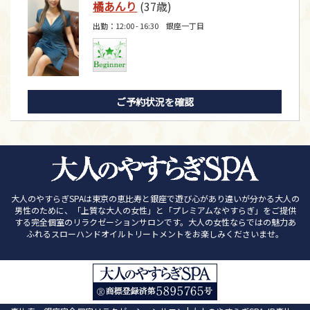
橘あんり
(37歳)
出勤：12:00 - 16:30 銀座一丁目
ご予約状況を確認
大人のやすらぎSPAは東京の恵比寿と銀座で遊び心があり違いが分かる大人の
男性のために、「上質な大人の女性」と「プレミアムなやすらぎ」をご提供
する完全個室のリラクゼーションサロンです。大人の女性ならではの魅力あ
ふれるスローハンドオイルトリートメントをお楽しみくださいませ。