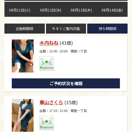
08月11日(火)
08月12日(水)
08月13日(木)
08月14日(金)
出勤時間順
今すぐご案内可能
待ち時間順
木内ねね
(43歳)
出勤：13:00 - 20:00 銀座一丁目
ご予約状況を確認
華山さくら
(35歳)
出勤：17:30 - 22:00 銀座一丁目