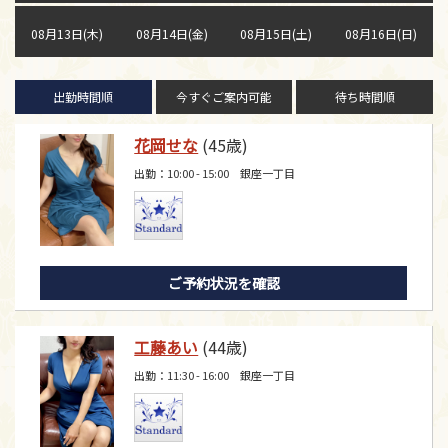
08月13日(木)
08月14日(金)
08月15日(土)
08月16日(日)
出勤時間順
今すぐご案内可能
待ち時間順
花岡せな
(45歳)
出勤：10:00 - 15:00 銀座一丁目
ご予約状況を確認
工藤あい
(44歳)
出勤：11:30 - 16:00 銀座一丁目