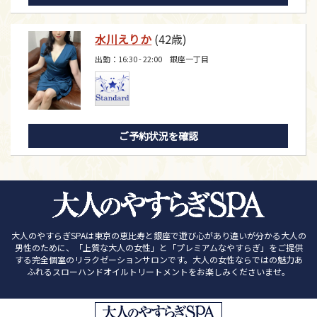
水川えりか
(42歳)
出勤：16:30 - 22:00 銀座一丁目
ご予約状況を確認
大人のやすらぎSPAは東京の恵比寿と銀座で遊び心があり違いが分かる大人の
男性のために、「上質な大人の女性」と「プレミアムなやすらぎ」をご提供
する完全個室のリラクゼーションサロンです。大人の女性ならではの魅力あ
ふれるスローハンドオイルトリートメントをお楽しみくださいませ。