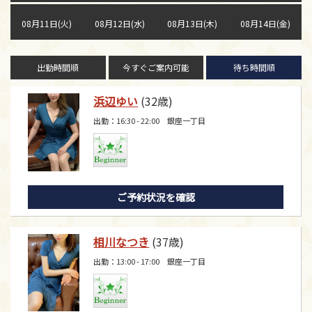
08月11日(火)
08月12日(水)
08月13日(木)
08月14日(金)
出勤時間順
今すぐご案内可能
待ち時間順
浜辺ゆい
(32歳)
出勤：16:30 - 22:00 銀座一丁目
ご予約状況を確認
相川なつき
(37歳)
出勤：13:00 - 17:00 銀座一丁目