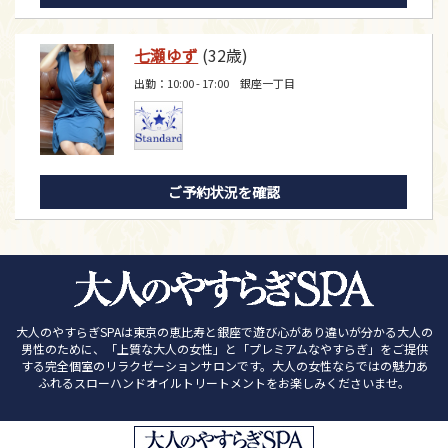
七瀬ゆず
(32歳)
出勤：10:00 - 17:00 銀座一丁目
ご予約状況を確認
大人のやすらぎSPAは東京の恵比寿と銀座で遊び心があり違いが分かる大人の
男性のために、「上質な大人の女性」と「プレミアムなやすらぎ」をご提供
する完全個室のリラクゼーションサロンです。大人の女性ならではの魅力あ
ふれるスローハンドオイルトリートメントをお楽しみくださいませ。