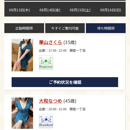
08月13日(木)
08月14日(金)
08月15日(土)
08月16日(日)
出勤時間順
今すぐご案内可能
待ち時間順
華山さくら
(35歳)
出勤：17:00 - 22:00 銀座一丁目
ご予約状況を確認
大和なつめ
(45歳)
出勤：20:00 - 22:00 銀座一丁目