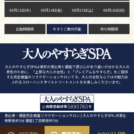
08月13日(木)
08月14日(金)
08月15日(土)
08月16日(日)
出勤時間順
今すぐご案内可能
待ち時間順
大人のやすらぎSPAは東京の恵比寿と銀座で遊び心があり違いが分かる大人の
男性のために、「上質な大人の女性」と「プレミアムなやすらぎ」をご提供
する完全個室のリラクゼーションサロンです。大人の女性ならではの魅力あ
ふれるスローハンドオイルトリートメントをお楽しみくださいませ。
恵比寿・銀座完全個室リラクゼーションサロン | 大人のやすらぎSPA JR恵比
寿駅徒歩3分 銀座1丁目駅徒歩3分