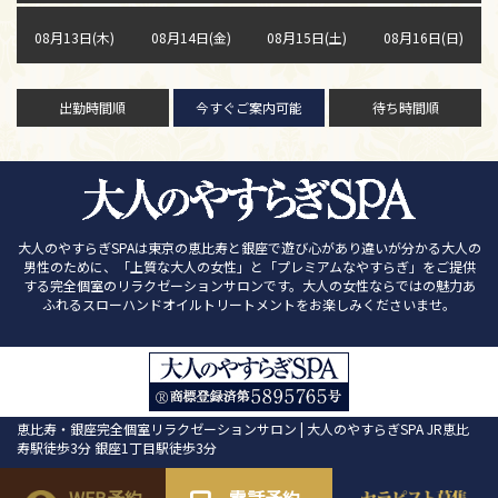
08月13日(木)
08月14日(金)
08月15日(土)
08月16日(日)
出勤時間順
今すぐご案内可能
待ち時間順
大人のやすらぎSPAは東京の恵比寿と銀座で遊び心があり違いが分かる大人の
男性のために、「上質な大人の女性」と「プレミアムなやすらぎ」をご提供
する完全個室のリラクゼーションサロンです。大人の女性ならではの魅力あ
ふれるスローハンドオイルトリートメントをお楽しみくださいませ。
恵比寿・銀座完全個室リラクゼーションサロン | 大人のやすらぎSPA JR恵比
寿駅徒歩3分 銀座1丁目駅徒歩3分